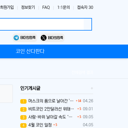
회원가입
정보찾기
FAQ
1:1문의
접속자 30
코인 산다판다
전체검색 결과
인기게시글
댓글
등록일
머스크의 품으로 날아간 '파랑새'
04.26
14
1
댓글
등록일
비트코인 2만달러선 위태에...극단적..
09.01
5
2
댓글
등록일
사람·바위 날아갈 속도 ‘힌남노’
09.05
5
3
댓글
등록일
4월 코인 일정
04.05
5
4