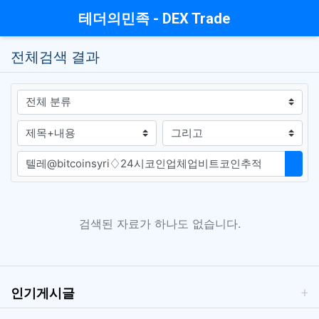
메뉴
테더의민족 - DEX Trade
전체검색 결과
그룹
검색조건
검색방법
검색어
검색
검색된 자료가 하나도 없습니다.
인기게시글