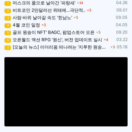
댓글
등록일
머스크의 품으로 날아간 '파랑새'
04.26
14
1
댓글
등록일
비트코인 2만달러선 위태에...극단적..
09.01
5
2
댓글
등록일
사람·바위 날아갈 속도 ‘힌남노’
09.05
5
3
댓글
등록일
4월 코인 일정
04.05
5
4
댓글
등록일
골프 원숭이 NFT' BAGC, 팝업스토어 오픈
09.20
5
5
댓글
등록일
오픈월드 액션 RPG ‘원신’, 버전 업데이트 실시
03.22
4
6
댓글
등록일
[오늘의 뉴스] 이더리움 떠나려는 '지루한 원숭이들'
05.18
3
7