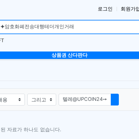
로그인
회원가
FT
상품권 산다판다
검색방법
검색어
검색하기
된 자료가 하나도 없습니다.