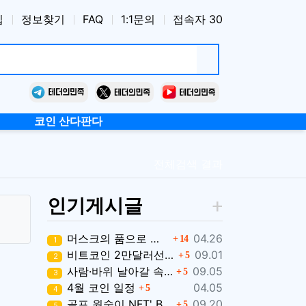
입
정보찾기
FAQ
1:1문의
접속자 30
코인 산다판다
전체검색 결과
인기게시글
댓글
등록일
머스크의 품으로 날아간 '파랑새'
04.26
14
1
댓글
등록일
비트코인 2만달러선 위태에...극단적..
09.01
5
2
댓글
등록일
사람·바위 날아갈 속도 ‘힌남노’
09.05
5
3
댓글
등록일
4월 코인 일정
04.05
5
4
댓글
등록일
골프 원숭이 NFT' BAGC, 팝업스토어 오픈
09.20
5
5