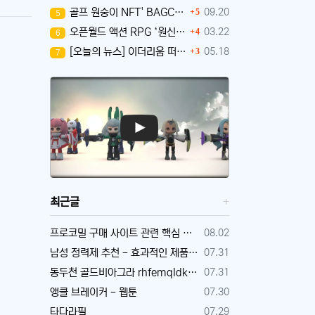
댓글
등록일
골프 원숭이 NFT' BAGC, 팝업스토어 오픈
09.20
5
5
댓글
등록일
오픈월드 액션 RPG ‘원신’, 버전 업데이트 실시
03.22
4
6
댓글
등록일
[오늘의 뉴스] 이더리움 떠나려는 '지루한 원숭이들'
05.18
3
7
최근글
등록일
프로코밀 구매 사이트 관련 핵심 아이템 공유합니다! - 비아센터
08.02
등록일
남성 정력제 추천 - 효과적인 제품 TOP 10
07.31
등록일
동두천 골드비아그라 rhfemqldkrmfk
07.31
등록일
앵클 브레이커 - 웹툰
07.30
등록일
타다라필
07.29