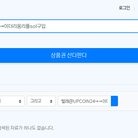
로그인
상품권 산다판다
검색방법
검색어
검색하기
검색된 자료가 하나도 없습니다.