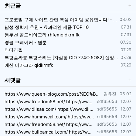
최근글
등록일
프로코밀 구매 사이트 관련 핵심 아이템 공유합니다! - 비아센터
08.02
등록일
남성 정력제 추천 - 효과적인 제품 TOP 10
07.31
등록일
동두천 골드비아그라 rhfemqldkrmfk
07.31
등록일
앵클 브레이커 - 웹툰
07.30
등록일
타다라필
07.29
등록일
부평풀싸롱 부평쓰리노 [차실장 OlO 774O 5O82] 십정동쓰리노 동암쓰리노 예약 과정을 이해하는 핵심 가이드 부평노래방 부평셔츠룸 부평유흥 부평룸싸롱 부평3NO 삼산동쓰리노 산곡동쓰리노 굴포
07.29
등록일
예산 비아그라 qldkrmfk
07.29
새댓글
등록자
등록일
https://www.queen-blog.com/post/%EC%B2%AD%EC%96%91%EC%B6%9C%EC%9E%A5%EC%95%88%EB…
김유진
05.02
등록자
등록일
https://www.freedom58.net/ https://www.freedom58.net/about https://www.freedom…
sdf65656
12.07
등록자
등록일
https://www.dilsae.com/ https://www.dilsae.com/dalseong https://www.dilsae.com…
sdf65656
12.07
등록자
등록일
https://www.hummycall.com/ https://www.hummycall.com/2 https://www.hummycall.c…
sdf65656
12.07
등록자
등록일
https://www.freedom58.net/ https://www.freedom58.net/about https://www.freedom…
sdf65656
12.07
등록자
등록일
https://www.bullbamcall.com/ https://www.bullbamcall.com/1 https://www.bullbam…
sdf65656
12.07