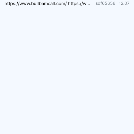
등록자
등록일
https://www.bullbamcall.com/ https://www.bullbamcall.com/1 https://www.bullbam…
sdf65656
12.07