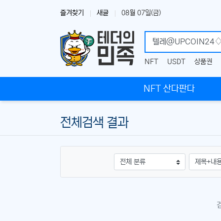
상단 네비
즐겨찾기
새글
08월 07일(금)
NFT
USDT
상품권
메인 메뉴
NFT 산다판다
전체검색 결과
그룹
검색조건