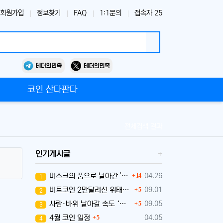
회원가입
정보찾기
FAQ
1:1문의
접속자 25
코인 산다판다
전체검색 결과
인기게시글
댓글
등록일
머스크의 품으로 날아간 '파랑새'
04.26
14
1
댓글
등록일
비트코인 2만달러선 위태에...극단적..
09.01
5
2
댓글
등록일
사람·바위 날아갈 속도 ‘힌남노’
09.05
5
3
댓글
등록일
4월 코인 일정
04.05
5
4