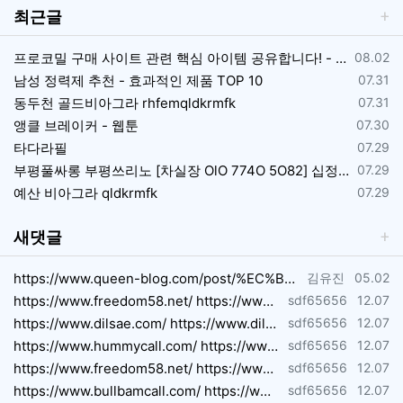
최근글
등록일
프로코밀 구매 사이트 관련 핵심 아이템 공유합니다! - 비아센터
08.02
등록일
남성 정력제 추천 - 효과적인 제품 TOP 10
07.31
등록일
동두천 골드비아그라 rhfemqldkrmfk
07.31
등록일
앵클 브레이커 - 웹툰
07.30
등록일
타다라필
07.29
등록일
부평풀싸롱 부평쓰리노 [차실장 OlO 774O 5O82] 십정동쓰리노 동암쓰리노 예약 과정을 이해하는 핵심 가이드 부평노래방 부평셔츠룸 부평유흥 부평룸싸롱 부평3NO 삼산동쓰리노 산곡동쓰리노 굴포
07.29
등록일
예산 비아그라 qldkrmfk
07.29
새댓글
등록자
등록일
https://www.queen-blog.com/post/%EC%B2%AD%EC%96%91%EC%B6%9C%EC%9E%A5%EC%95%88%EB…
김유진
05.02
등록자
등록일
https://www.freedom58.net/ https://www.freedom58.net/about https://www.freedom…
sdf65656
12.07
등록자
등록일
https://www.dilsae.com/ https://www.dilsae.com/dalseong https://www.dilsae.com…
sdf65656
12.07
등록자
등록일
https://www.hummycall.com/ https://www.hummycall.com/2 https://www.hummycall.c…
sdf65656
12.07
등록자
등록일
https://www.freedom58.net/ https://www.freedom58.net/about https://www.freedom…
sdf65656
12.07
등록자
등록일
https://www.bullbamcall.com/ https://www.bullbamcall.com/1 https://www.bullbam…
sdf65656
12.07