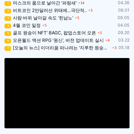
댓글
등록일
머스크의 품으로 날아간 '파랑새'
04.26
14
1
댓글
등록일
비트코인 2만달러선 위태에...극단적..
09.01
5
2
댓글
등록일
사람·바위 날아갈 속도 ‘힌남노’
09.05
5
3
댓글
등록일
4월 코인 일정
04.05
5
4
댓글
등록일
골프 원숭이 NFT' BAGC, 팝업스토어 오픈
09.20
5
5
댓글
등록일
오픈월드 액션 RPG ‘원신’, 버전 업데이트 실시
03.22
4
6
댓글
등록일
[오늘의 뉴스] 이더리움 떠나려는 '지루한 원숭이들'
05.18
3
7