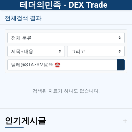
메뉴
테더의민족 - DEX Trade
전체검색 결과
그룹
검색조건
검색방법
검색어
검색
검색된 자료가 하나도 없습니다.
인기게시글