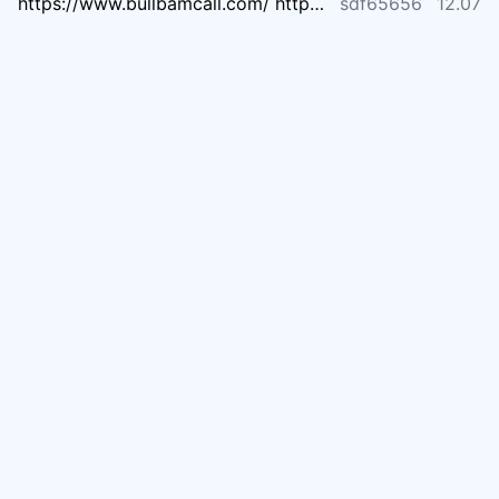
등록자
등록일
https://www.bullbamcall.com/ https://www.bullbamcall.com/1 https://www.bullbam…
sdf65656
12.07