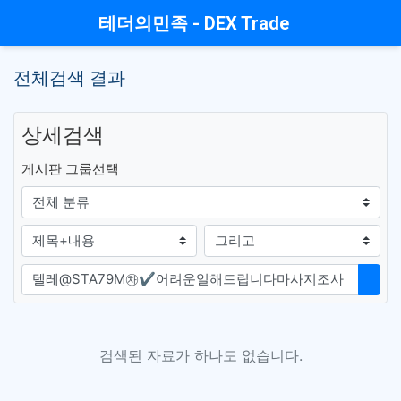
메뉴
테더의민족 - DEX Trade
전체검색 결과
상세검색
그룹
게시판 그룹선택
검색조건
검색방법
검색어
검색
검색된 자료가 하나도 없습니다.