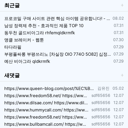
최근글
등록일
프로코밀 구매 사이트 관련 핵심 아이템 공유합니다! - 비아센터
08.02
등록일
남성 정력제 추천 - 효과적인 제품 TOP 10
07.31
등록일
동두천 골드비아그라 rhfemqldkrmfk
07.31
등록일
앵클 브레이커 - 웹툰
07.30
등록일
타다라필
07.29
등록일
부평풀싸롱 부평쓰리노 [차실장 OlO 774O 5O82] 십정동쓰리노 동암쓰리노 예약 과정을 이해하는 핵심 가이드 부평노래방 부평셔츠룸 부평유흥 부평룸싸롱 부평3NO 삼산동쓰리노 산곡동쓰리노 굴포
07.29
등록일
예산 비아그라 qldkrmfk
07.29
새댓글
등록자
등록일
https://www.queen-blog.com/post/%EC%B2%AD%EC%96%91%EC%B6%9C%EC%9E%A5%EC%95%88%EB…
김유진
05.02
등록자
등록일
https://www.freedom58.net/ https://www.freedom58.net/about https://www.freedom…
sdf65656
12.07
등록자
등록일
https://www.dilsae.com/ https://www.dilsae.com/dalseong https://www.dilsae.com…
sdf65656
12.07
등록자
등록일
https://www.hummycall.com/ https://www.hummycall.com/2 https://www.hummycall.c…
sdf65656
12.07
등록자
등록일
https://www.freedom58.net/ https://www.freedom58.net/about https://www.freedom…
sdf65656
12.07
등록자
등록일
https://www.bullbamcall.com/ https://www.bullbamcall.com/1 https://www.bullbam…
sdf65656
12.07