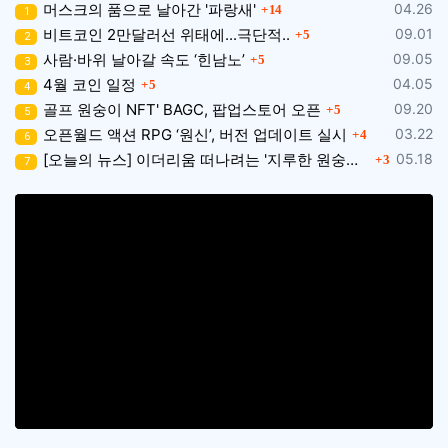
댓글
등록일
머스크의 품으로 날아간 '파랑새'
04.26
14
1
댓글
등록일
비트코인 2만달러선 위태에...극단적..
09.01
5
2
댓글
등록일
사람·바위 날아갈 속도 ‘힌남노’
09.05
5
3
댓글
등록일
4월 코인 일정
04.05
5
4
댓글
등록일
골프 원숭이 NFT' BAGC, 팝업스토어 오픈
09.20
5
5
댓글
등록일
오픈월드 액션 RPG ‘원신’, 버전 업데이트 실시
03.22
4
6
댓글
등록일
[오늘의 뉴스] 이더리움 떠나려는 '지루한 원숭이들'
05.18
3
7