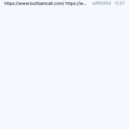
등록자
등록일
https://www.bullbamcall.com/ https://www.bullbamcall.com/1 https://www.bullbam…
sdf65656
12.07