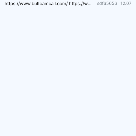
등록자
등록일
https://www.bullbamcall.com/ https://www.bullbamcall.com/1 https://www.bullbam…
sdf65656
12.07