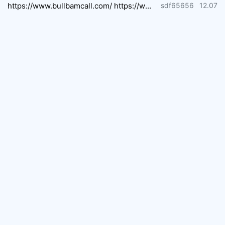
등록자
등록일
https://www.bullbamcall.com/ https://www.bullbamcall.com/1 https://www.bullbam…
sdf65656
12.07