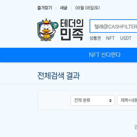
상단 네비
즐겨찾기
새글
08월 08일(토)
상품권
NFT
USDT
메인 메뉴
NFT 산다판다
전체검색 결과
그룹
검색조건