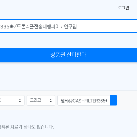
로그인
상품권 산다판다
검색방법
검색어
검색하기
검색된 자료가 하나도 없습니다.