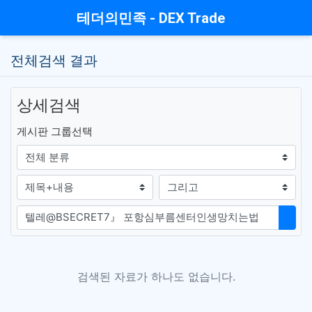
메뉴
테더의민족 - DEX Trade
전체검색 결과
상세검색
그룹
게시판 그룹선택
검색조건
검색방법
검색어
검색
검색된 자료가 하나도 없습니다.