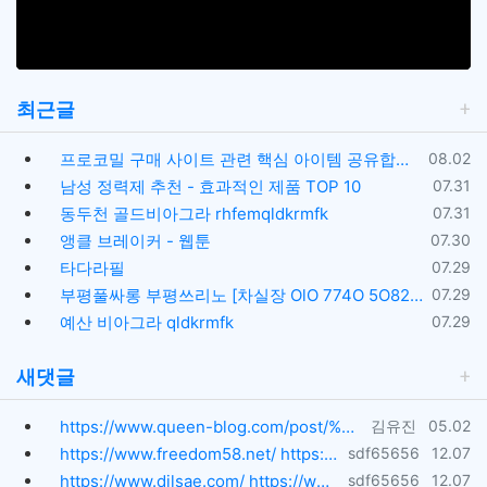
최근글
등록일
프로코밀 구매 사이트 관련 핵심 아이템 공유합니다! - 비아센터
08.02
등록일
남성 정력제 추천 - 효과적인 제품 TOP 10
07.31
등록일
동두천 골드비아그라 rhfemqldkrmfk
07.31
등록일
앵클 브레이커 - 웹툰
07.30
등록일
타다라필
07.29
등록일
부평풀싸롱 부평쓰리노 [차실장 OlO 774O 5O82] 십정동쓰리노 동암쓰리노 예약 과정을 이해하는 핵심 가이드 부평노래방 부평셔츠룸 부평유흥 부평룸싸롱 부평3NO 삼산동쓰리노 산곡동쓰리노 굴포
07.29
등록일
예산 비아그라 qldkrmfk
07.29
새댓글
등록자
등록일
https://www.queen-blog.com/post/%EC%B2%AD%EC%96%91%EC%B6%9C%EC%9E%A5%EC%95%88%EB…
김유진
05.02
등록자
등록일
https://www.freedom58.net/ https://www.freedom58.net/about https://www.freedom…
sdf65656
12.07
등록자
등록일
https://www.dilsae.com/ https://www.dilsae.com/dalseong https://www.dilsae.com…
sdf65656
12.07