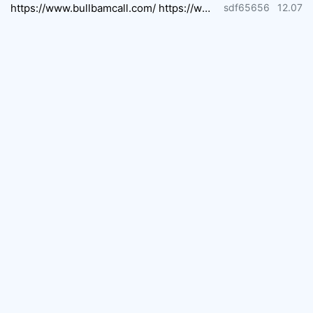
등록자
등록일
https://www.bullbamcall.com/ https://www.bullbamcall.com/1 https://www.bullbam…
sdf65656
12.07