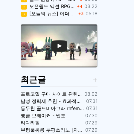
댓글
등록일
오픈월드 액션 RPG ‘원신’, 버전 업데이트 실시
03.22
4
6
댓글
등록일
[오늘의 뉴스] 이더리움 떠나려는 '지루한 원숭이들'
05.18
3
7
최근글
등록일
프로코밀 구매 사이트 관련 핵심 아이템 공유합니다! - 비아센터
08.02
등록일
남성 정력제 추천 - 효과적인 제품 TOP 10
07.31
등록일
동두천 골드비아그라 rhfemqldkrmfk
07.31
등록일
앵클 브레이커 - 웹툰
07.30
등록일
타다라필
07.29
등록일
부평풀싸롱 부평쓰리노 [차실장 OlO 774O 5O82] 십정동쓰리노 동암쓰리노 예약 과정을 이해하는 핵심 가이드 부평노래방 부평셔츠룸 부평유흥 부평룸싸롱 부평3NO 삼산동쓰리노 산곡동쓰리노 굴포
07.29