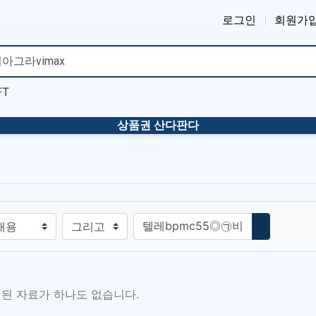
로그인
회원가
FT
상품권 산다판다
검색방법
검색어
검색하기
된 자료가 하나도 없습니다.