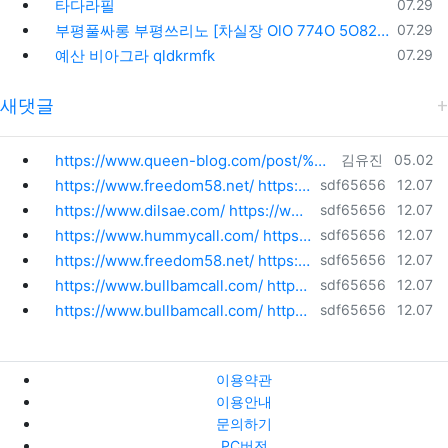
등록일
타다라필
07.29
등록일
부평풀싸롱 부평쓰리노 [차실장 OlO 774O 5O82] 십정동쓰리노 동암쓰리노 예약 과정을 이해하는 핵심 가이드 부평노래방 부평셔츠룸 부평유흥 부평룸싸롱 부평3NO 삼산동쓰리노 산곡동쓰리노 굴포
07.29
등록일
예산 비아그라 qldkrmfk
07.29
새댓글
등록자
등록일
https://www.queen-blog.com/post/%EC%B2%AD%EC%96%91%EC%B6%9C%EC%9E%A5%EC%95%88%EB…
김유진
05.02
등록자
등록일
https://www.freedom58.net/ https://www.freedom58.net/about https://www.freedom…
sdf65656
12.07
등록자
등록일
https://www.dilsae.com/ https://www.dilsae.com/dalseong https://www.dilsae.com…
sdf65656
12.07
등록자
등록일
https://www.hummycall.com/ https://www.hummycall.com/2 https://www.hummycall.c…
sdf65656
12.07
등록자
등록일
https://www.freedom58.net/ https://www.freedom58.net/about https://www.freedom…
sdf65656
12.07
등록자
등록일
https://www.bullbamcall.com/ https://www.bullbamcall.com/1 https://www.bullbam…
sdf65656
12.07
등록자
등록일
https://www.bullbamcall.com/ https://www.bullbamcall.com/1 https://www.bullbam…
sdf65656
12.07
이용약관
이용안내
문의하기
PC버전