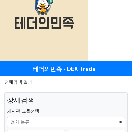
메뉴
테더의민족 - DEX Trade
전체검색 결과
상세검색
그룹
게시판 그룹선택