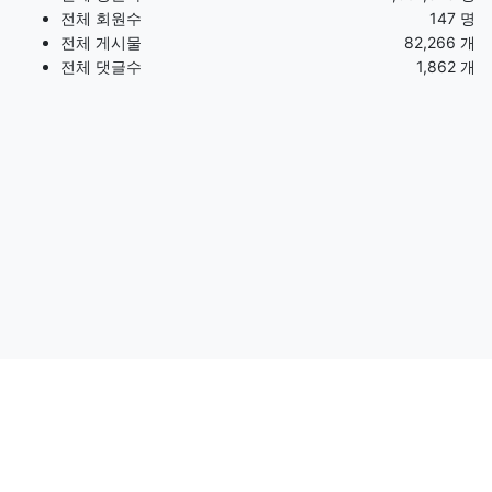
전체 회원수
147 명
전체 게시물
82,266 개
전체 댓글수
1,862 개