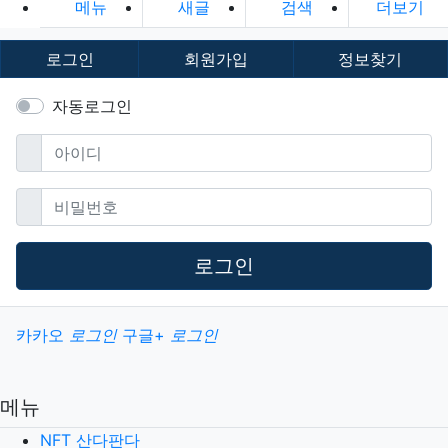
메뉴
새글
검색
더보기
로그인
회원가입
정보찾기
자동로그인
필수
아이디
필수
비밀번호
로그인
소셜계정으로 로그인
카카오
로그인
구글+
로그인
메뉴
NFT 산다판다