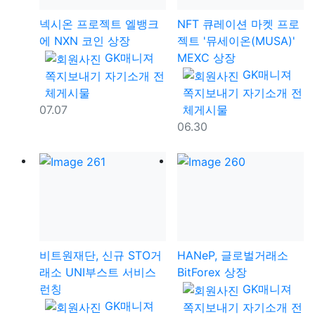
넥시온 프로젝트 엘뱅크
NFT 큐레이션 마켓 프로
에 NXN 코인 상장
젝트 '뮤세이온(MUSA)'
등록자
GK매니져
MEXC 상장
등록자
GK매니져
쪽지보내기
자기소개
전
체게시물
쪽지보내기
자기소개
전
등록일
07.07
체게시물
등록일
06.30
​비트원재단, 신규 STO거
HANeP, 글로벌거래소
래소 UNI부스트 서비스
BitForex 상장
등록자
런칭
GK매니져
등록자
GK매니져
쪽지보내기
자기소개
전