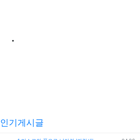
인기게시글