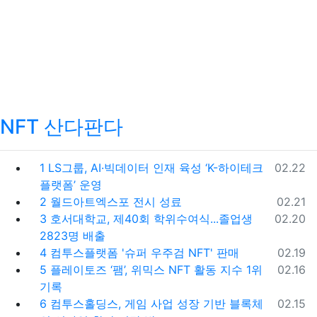
Previous
Nex
NFT 산다판다
등록일
1
LS그룹, AI·빅데이터 인재 육성 ‘K-하이테크
02.22
플랫폼’ 운영
등록일
2
월드아트엑스포 전시 성료
02.21
등록일
3
호서대학교, 제40회 학위수여식...졸업생
02.20
2823명 배출
등록일
4
컴투스플랫폼 '슈퍼 우주검 NFT' 판매
02.19
등록일
5
플레이토즈 ‘팸’, 위믹스 NFT 활동 지수 1위
02.16
기록
등록일
6
컴투스홀딩스, 게임 사업 성장 기반 블록체
02.15