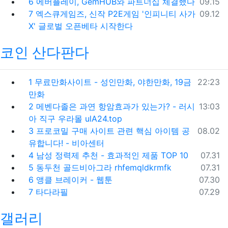
등록일
6
에버플레이, GemHUB와 파트너십 체결했다
09.15
등록일
7
엑스큐게임즈, 신작 P2E게임 '인피니티 사가
09.12
X' 글로벌 오픈베타 시작한다
코인 산다판다
등록일
1
무료만화사이트 - 성인만화, 야한만화, 19금
22:23
만화
등록일
2
메벤다졸은 과연 항암효과가 있는가? - 러시
13:03
아 직구 우라몰 ulA24.top
등록일
3
프로코밀 구매 사이트 관련 핵심 아이템 공
08.02
유합니다! - 비아센터
등록일
4
남성 정력제 추천 - 효과적인 제품 TOP 10
07.31
등록일
5
동두천 골드비아그라 rhfemqldkrmfk
07.31
등록일
6
앵클 브레이커 - 웹툰
07.30
등록일
7
타다라필
07.29
갤러리